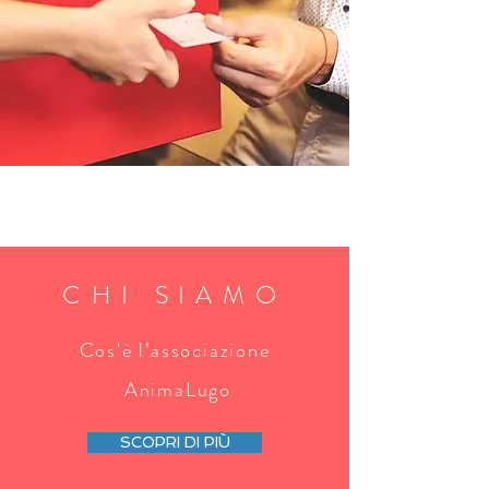
CHI SIAMO
Cos'è l’associazione
AnimaLugo
SCOPRI DI PIÙ