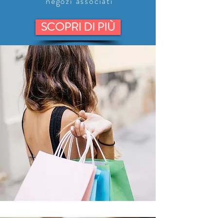
negozi
associati
SCOPRI DI PIÙ