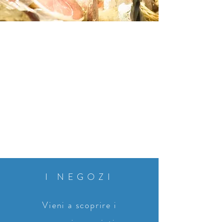
I NEGOZI
Vieni a scoprire i