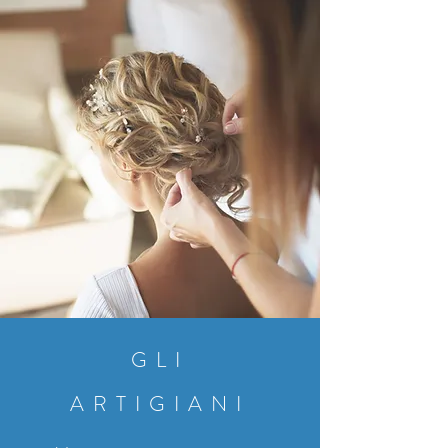
GLI
ARTIGIANI